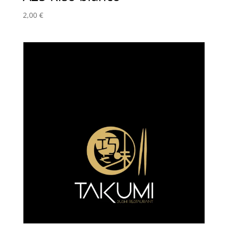
2,00
€