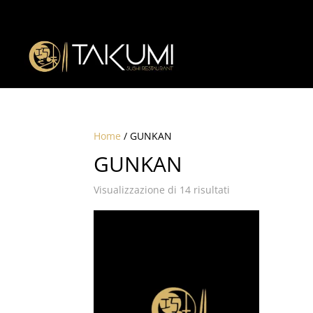
Home
/ GUNKAN
GUNKAN
Visualizzazione di 14 risultati