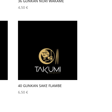
36 GUNKAN NORI WAKAME
4,50
€
40 GUNKAN SAKE FLAMBE
6,50
€