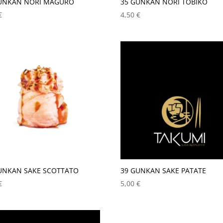
UNKAN NORI MAGURO
35 GUNKAN NORI TOBIKO
€
4,50
€
UNKAN SAKE SCOTTATO
39 GUNKAN SAKE PATATE
€
5,00
€