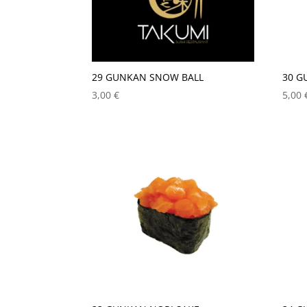
29 GUNKAN SNOW BALL
30 G
3,00
€
5,00