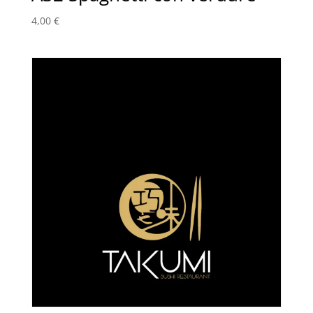
4,00
€