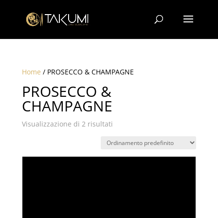
Home
/ PROSECCO & CHAMPAGNE
PROSECCO &
CHAMPAGNE
Visualizzazione di 2 risultati