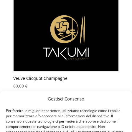
Veuve Clicquot Champagne
60,00
€
Gestisci Consenso
Per fornire le migliori esperienze, utilizziamo tecnologie come i cookie
Privacy Policy
Termini e Condizioni
per memorizzare e/o accedere alle informazioni del dispositivo. Il
Cookie Policy (UE)
consenso a queste tecnologie ci permetterà di elaborare dati come il
comportamento di navigazione o ID unici su questo sito. Non
acconsentire o ritirare il consenso può influire negativamente su alcune