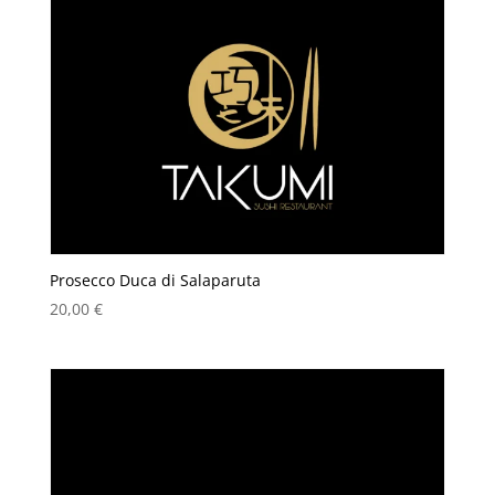
Prosecco Duca di Salaparuta
20,00
€