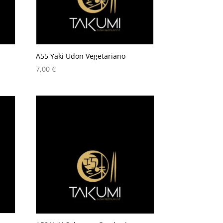
A55 Yaki Udon Vegetariano
7,00
€