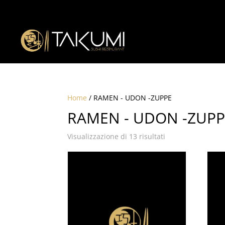
Home
/ RAMEN - UDON -ZUPPE
RAMEN - UDON -ZUPP
Visualizzazione di 13 risultati