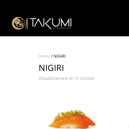
Home
/ NIGIRI
NIGIRI
Visualizzazione di 19 risultati