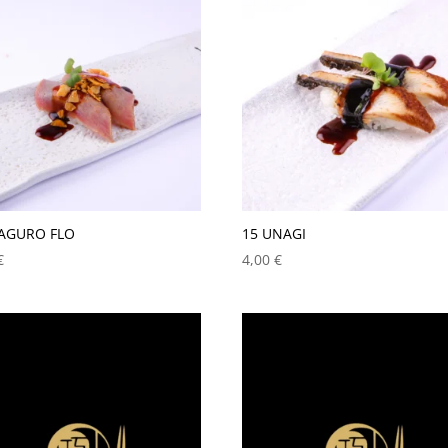
AGURO FLO
15 UNAGI
€
4,00
€