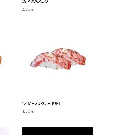
08 AVOCADO
3,00
€
12 MAGURO ABURI
4,50
€