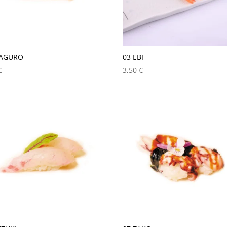
MAGURO
03 EBI
€
3,50
€