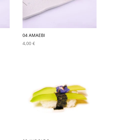
04 AMAEBI
4,00
€