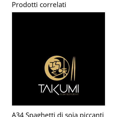
Prodotti correlati
A34 Spaghetti di soia piccanti