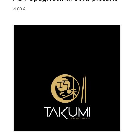
4,00
€