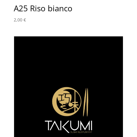
A25 Riso bianco
2,00
€