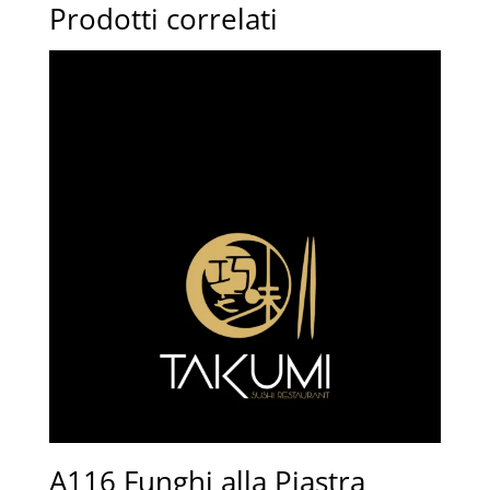
Prodotti correlati
A116 Funghi alla Piastra