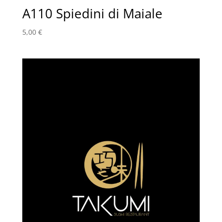
A110 Spiedini di Maiale
5,00
€