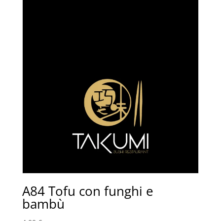
A84 Tofu con funghi e
bambù