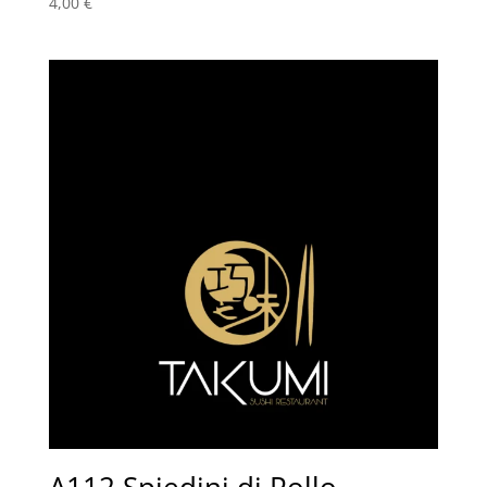
4,00
€