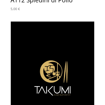
A112 Spiedini di Pollo
5,00
€