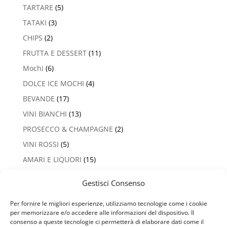
TARTARE
(5)
TATAKI
(3)
CHIPS
(2)
FRUTTA E DESSERT
(11)
Mochi
(6)
DOLCE ICE MOCHI
(4)
BEVANDE
(17)
VINI BIANCHI
(13)
PROSECCO & CHAMPAGNE
(2)
VINI ROSSI
(5)
AMARI E LIQUORI
(15)
Gestisci Consenso
Per fornire le migliori esperienze, utilizziamo tecnologie come i cookie
Privacy Policy
Termini e Condizioni
per memorizzare e/o accedere alle informazioni del dispositivo. Il
Cookie Policy (UE)
consenso a queste tecnologie ci permetterà di elaborare dati come il