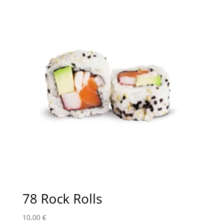
78 Rock Rolls
10,00
€