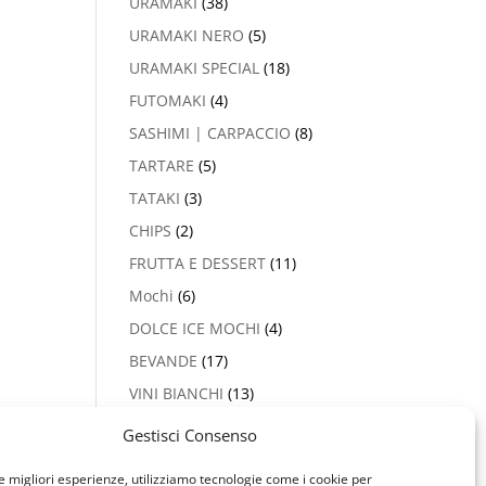
URAMAKI
(38)
URAMAKI NERO
(5)
URAMAKI SPECIAL
(18)
FUTOMAKI
(4)
SASHIMI | CARPACCIO
(8)
TARTARE
(5)
TATAKI
(3)
CHIPS
(2)
FRUTTA E DESSERT
(11)
Mochi
(6)
DOLCE ICE MOCHI
(4)
BEVANDE
(17)
VINI BIANCHI
(13)
PROSECCO & CHAMPAGNE
Gestisci Consenso
(2)
le migliori esperienze, utilizziamo tecnologie come i cookie per
VINI ROSSI
(5)