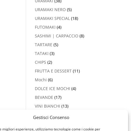
URAMAKI
(38)
URAMAKI NERO
(5)
URAMAKI SPECIAL
(18)
FUTOMAKI
(4)
SASHIMI | CARPACCIO
(8)
TARTARE
(5)
TATAKI
(3)
CHIPS
(2)
FRUTTA E DESSERT
(11)
Mochi
(6)
DOLCE ICE MOCHI
(4)
BEVANDE
(17)
VINI BIANCHI
(13)
PROSECCO & CHAMPAGNE
Gestisci Consenso
(2)
le migliori esperienze, utilizziamo tecnologie come i cookie per
VINI ROSSI
(5)