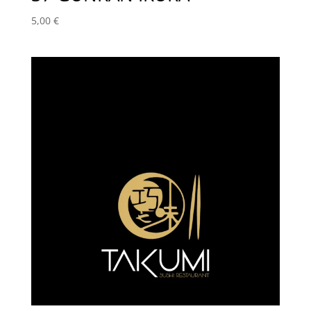
5,00
€