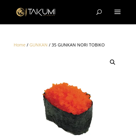
Home
/
GUNKAN
/ 35 GUNKAN NORI TOBIKO