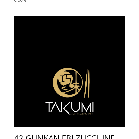
42 GUNKAN EBI ZUCCHINE