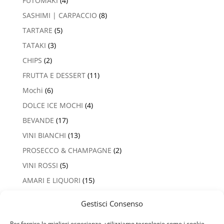
FUTOMAKI
(4)
SASHIMI | CARPACCIO
(8)
TARTARE
(5)
TATAKI
(3)
CHIPS
(2)
FRUTTA E DESSERT
(11)
Mochi
(6)
DOLCE ICE MOCHI
(4)
BEVANDE
(17)
VINI BIANCHI
(13)
PROSECCO & CHAMPAGNE
(2)
VINI ROSSI
(5)
AMARI E LIQUORI
(15)
Gestisci Consenso
Per fornire le migliori esperienze, utilizziamo tecnologie come i cookie