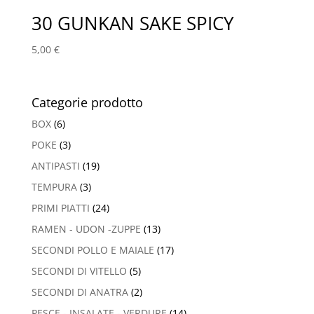
30 GUNKAN SAKE SPICY
5,00
€
Categorie prodotto
BOX
(6)
POKE
(3)
ANTIPASTI
(19)
TEMPURA
(3)
PRIMI PIATTI
(24)
RAMEN - UDON -ZUPPE
(13)
SECONDI POLLO E MAIALE
(17)
SECONDI DI VITELLO
(5)
SECONDI DI ANATRA
(2)
PESCE - INSALATE - VERDURE
(14)