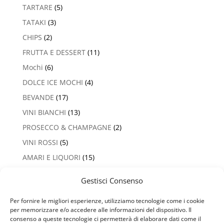
TARTARE
(5)
TATAKI
(3)
CHIPS
(2)
FRUTTA E DESSERT
(11)
Mochi
(6)
DOLCE ICE MOCHI
(4)
BEVANDE
(17)
VINI BIANCHI
(13)
PROSECCO & CHAMPAGNE
(2)
VINI ROSSI
(5)
AMARI E LIQUORI
(15)
Gestisci Consenso
Per fornire le migliori esperienze, utilizziamo tecnologie come i cookie
Privacy Policy
Termini e Condizioni
per memorizzare e/o accedere alle informazioni del dispositivo. Il
Cookie Policy (UE)
consenso a queste tecnologie ci permetterà di elaborare dati come il