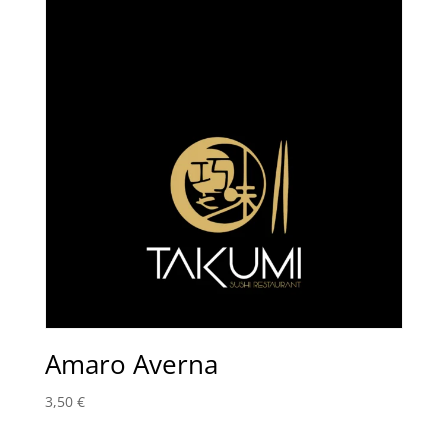
Amaro Averna
3,50
€