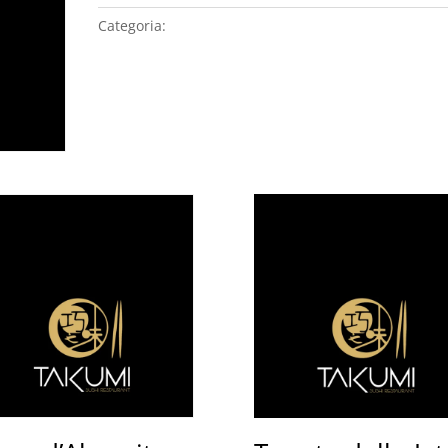
Categoria:
VINI BIANCHI