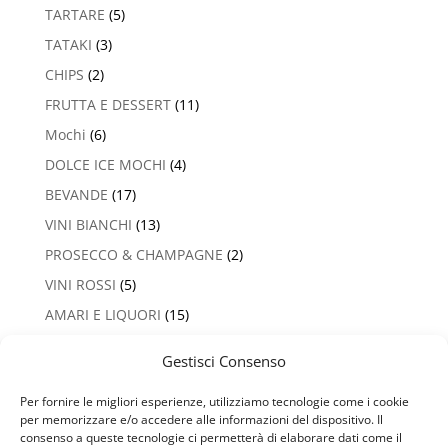
TARTARE
(5)
TATAKI
(3)
CHIPS
(2)
FRUTTA E DESSERT
(11)
Mochi
(6)
DOLCE ICE MOCHI
(4)
BEVANDE
(17)
VINI BIANCHI
(13)
PROSECCO & CHAMPAGNE
(2)
VINI ROSSI
(5)
AMARI E LIQUORI
(15)
Gestisci Consenso
Per fornire le migliori esperienze, utilizziamo tecnologie come i cookie
Privacy Policy
Termini e Condizioni
per memorizzare e/o accedere alle informazioni del dispositivo. Il
Cookie Policy (UE)
consenso a queste tecnologie ci permetterà di elaborare dati come il