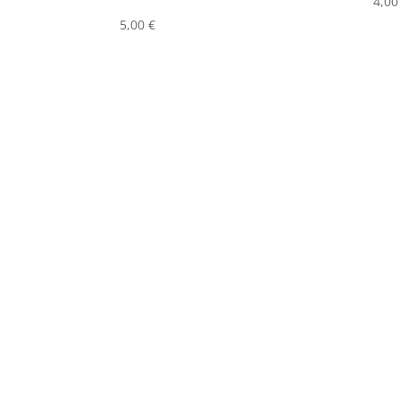
4,0
5,00
€