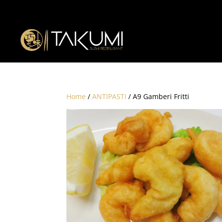
Home
/
ANTIPASTI
/ A9 Gamberi Fritti