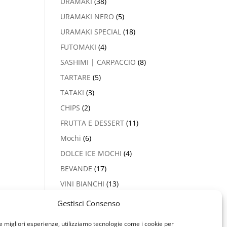
URAMAKI
(38)
URAMAKI NERO
(5)
URAMAKI SPECIAL
(18)
FUTOMAKI
(4)
SASHIMI | CARPACCIO
(8)
TARTARE
(5)
TATAKI
(3)
CHIPS
(2)
FRUTTA E DESSERT
(11)
Mochi
(6)
DOLCE ICE MOCHI
(4)
BEVANDE
(17)
VINI BIANCHI
(13)
PROSECCO & CHAMPAGNE
Gestisci Consenso
(2)
le migliori esperienze, utilizziamo tecnologie come i cookie per
VINI ROSSI
(5)