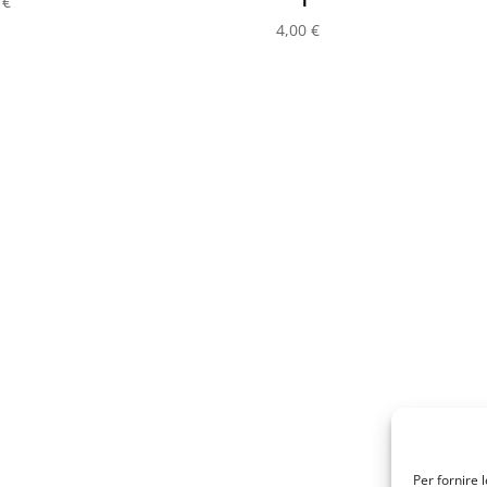
0
€
4,00
€
Per fornire 