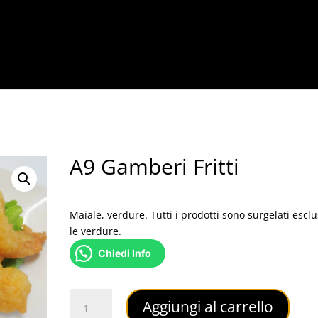
A9 Gamberi Fritti
3,50
€
Maiale, verdure. Tutti i prodotti sono surgelati escl
le verdure.
Chiedi Info
A9
Aggiungi al carrello
Gamberi