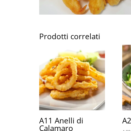
Prodotti correlati
A11 Anelli di
A
Calamaro