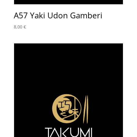
A57 Yaki Udon Gamberi
8,00
€