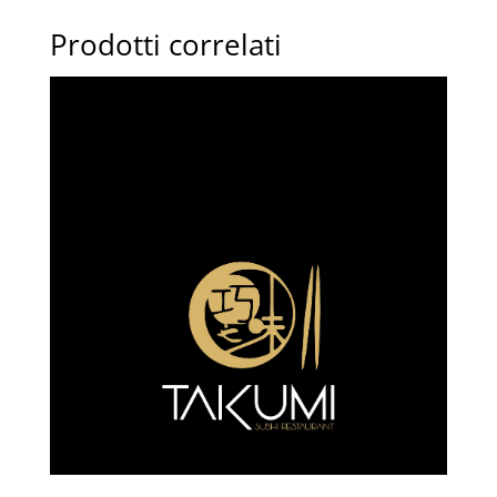
quantità
Prodotti correlati