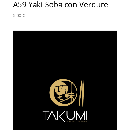
A59 Yaki Soba con Verdure
5,00
€