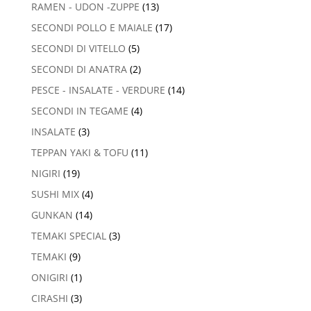
RAMEN - UDON -ZUPPE
(13)
SECONDI POLLO E MAIALE
(17)
SECONDI DI VITELLO
(5)
SECONDI DI ANATRA
(2)
PESCE - INSALATE - VERDURE
(14)
SECONDI IN TEGAME
(4)
INSALATE
(3)
TEPPAN YAKI & TOFU
(11)
NIGIRI
(19)
SUSHI MIX
(4)
GUNKAN
(14)
TEMAKI SPECIAL
(3)
TEMAKI
(9)
ONIGIRI
(1)
CIRASHI
(3)