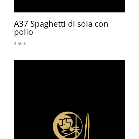
A37 Spaghetti di soia con
pollo
4,50
€