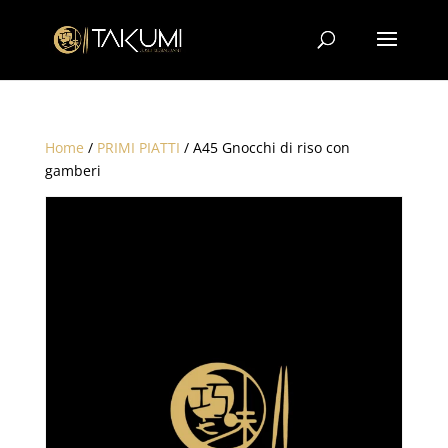
Home
/
PRIMI PIATTI
/ A45 Gnocchi di riso con
gamberi