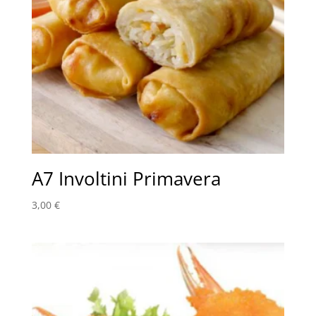
A7 Involtini Primavera
3,00
€