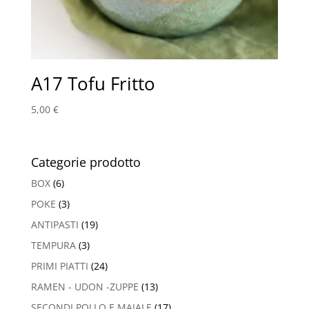
A17 Tofu Fritto
5,00
€
Categorie prodotto
BOX
(6)
POKE
(3)
ANTIPASTI
(19)
TEMPURA
(3)
PRIMI PIATTI
(24)
RAMEN - UDON -ZUPPE
(13)
SECONDI POLLO E MAIALE
(17)