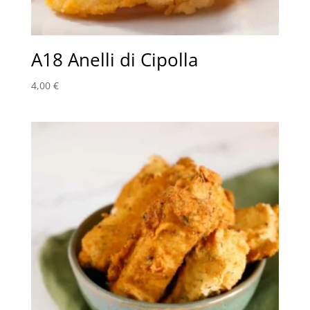
A18 Anelli di Cipolla
4,00
€