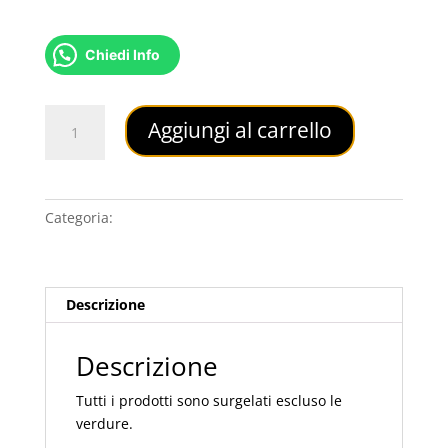
2,00
€
Chiedi Info
A3
Aggiungi al carrello
Nuvolette
quantità
Categoria:
ANTIPASTI
Descrizione
Descrizione
Tutti i prodotti sono surgelati escluso le
verdure.