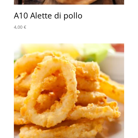
A10 Alette di pollo
4,00
€