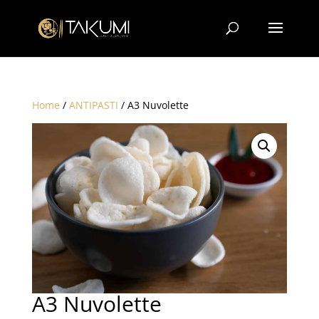
Home
/
ANTIPASTI
/ A3 Nuvolette
A3 Nuvolette