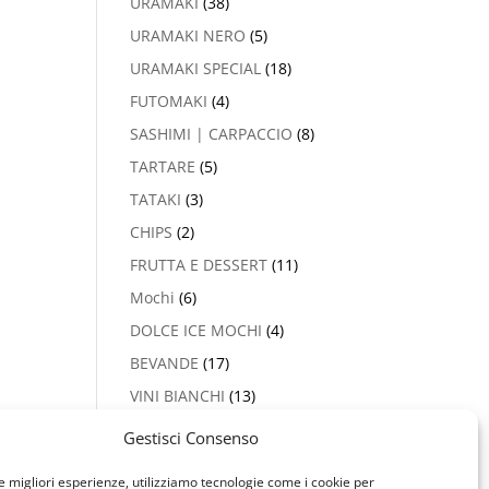
URAMAKI
(38)
URAMAKI NERO
(5)
URAMAKI SPECIAL
(18)
FUTOMAKI
(4)
SASHIMI | CARPACCIO
(8)
TARTARE
(5)
TATAKI
(3)
CHIPS
(2)
FRUTTA E DESSERT
(11)
Mochi
(6)
DOLCE ICE MOCHI
(4)
BEVANDE
(17)
VINI BIANCHI
(13)
PROSECCO & CHAMPAGNE
Gestisci Consenso
(2)
le migliori esperienze, utilizziamo tecnologie come i cookie per
VINI ROSSI
(5)