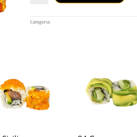
quantità
Categoria:
URAMAKI SPECIAL