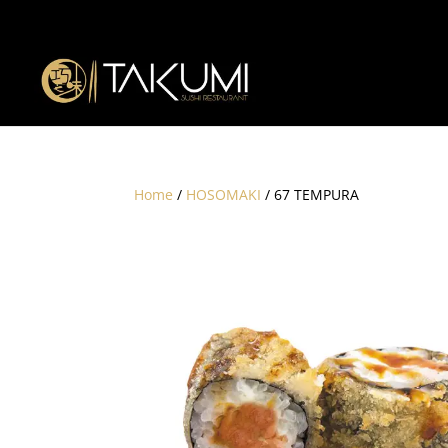
Home
/
HOSOMAKI
/ 67 TEMPURA