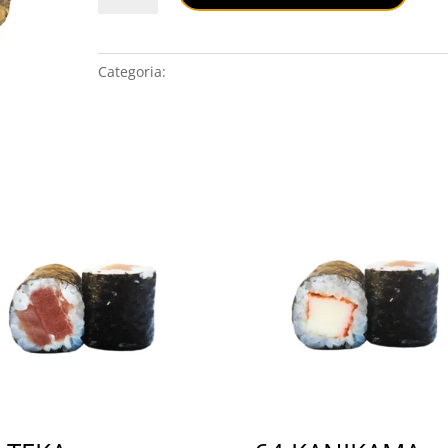
quantità
Categoria:
HOSOMAKI