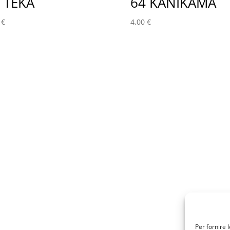
 TEKA
64 KANIKAMA
0
€
4,00
€
Per fornire 