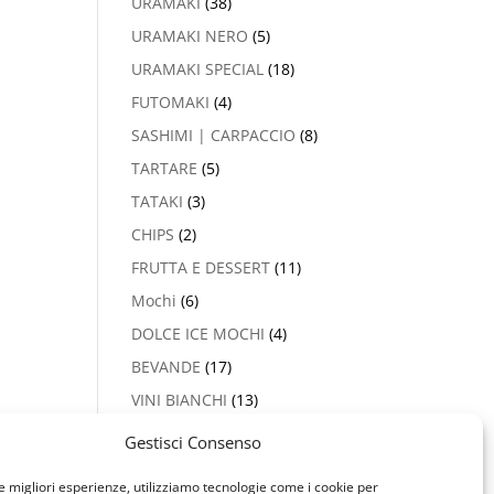
URAMAKI
(38)
URAMAKI NERO
(5)
URAMAKI SPECIAL
(18)
FUTOMAKI
(4)
SASHIMI | CARPACCIO
(8)
TARTARE
(5)
TATAKI
(3)
CHIPS
(2)
FRUTTA E DESSERT
(11)
Mochi
(6)
DOLCE ICE MOCHI
(4)
BEVANDE
(17)
VINI BIANCHI
(13)
PROSECCO & CHAMPAGNE
Gestisci Consenso
(2)
le migliori esperienze, utilizziamo tecnologie come i cookie per
VINI ROSSI
(5)