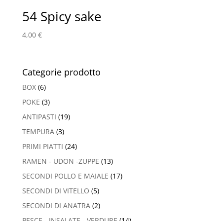
54 Spicy sake
4,00
€
Categorie prodotto
BOX
(6)
POKE
(3)
ANTIPASTI
(19)
TEMPURA
(3)
PRIMI PIATTI
(24)
RAMEN - UDON -ZUPPE
(13)
SECONDI POLLO E MAIALE
(17)
SECONDI DI VITELLO
(5)
SECONDI DI ANATRA
(2)
PESCE - INSALATE - VERDURE
(14)