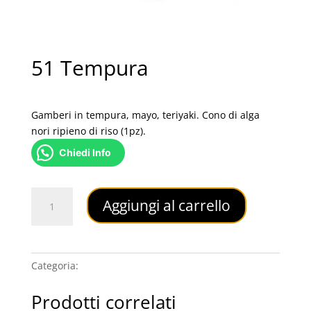
51 Tempura
4,00
€
Gamberi in tempura, mayo, teriyaki. Cono di alga
nori ripieno di riso (1pz).
Chiedi Info
51
Aggiungi al carrello
Tempura
quantità
Categoria:
TEMAKI
Prodotti correlati