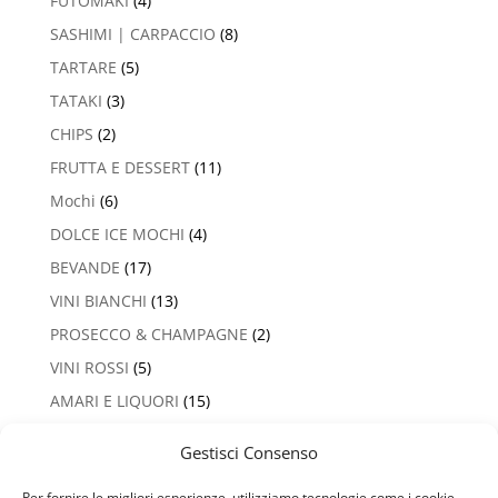
FUTOMAKI
(4)
SASHIMI | CARPACCIO
(8)
TARTARE
(5)
TATAKI
(3)
CHIPS
(2)
FRUTTA E DESSERT
(11)
Mochi
(6)
DOLCE ICE MOCHI
(4)
BEVANDE
(17)
VINI BIANCHI
(13)
PROSECCO & CHAMPAGNE
(2)
VINI ROSSI
(5)
AMARI E LIQUORI
(15)
Gestisci Consenso
Per fornire le migliori esperienze, utilizziamo tecnologie come i cookie