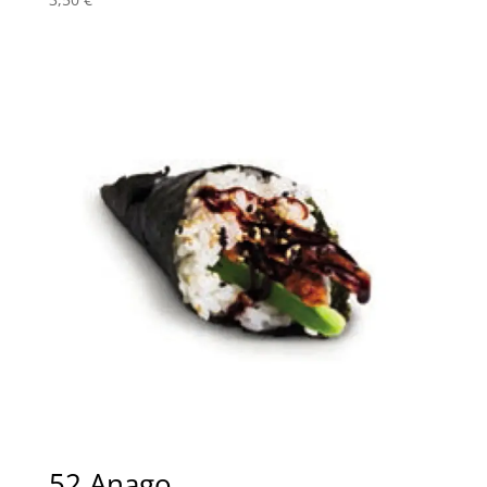
52 Anago