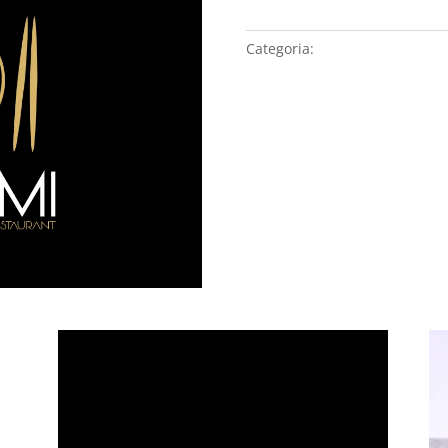
quantità
Categoria:
NIGIRI