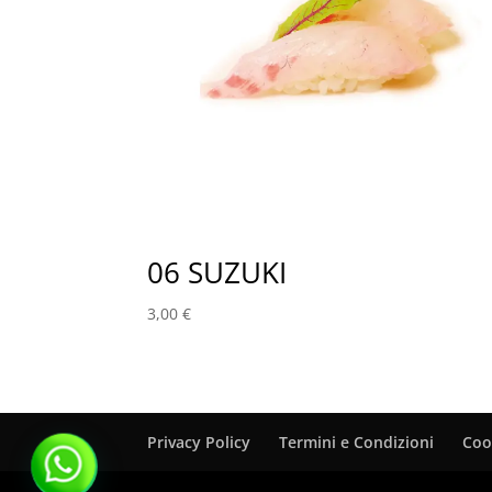
06 SUZUKI
3,00
€
Privacy Policy
Termini e Condizioni
Coo