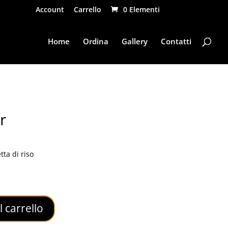
Account
Carrello
0 Elementi
Home
Ordina
Gallery
Contatti
r
ta di riso
l carrello