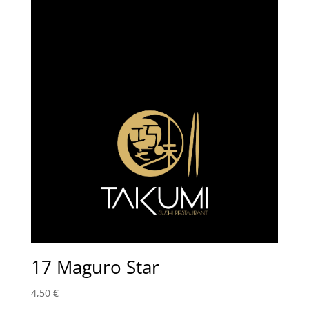
17 Maguro Star
4,50
€