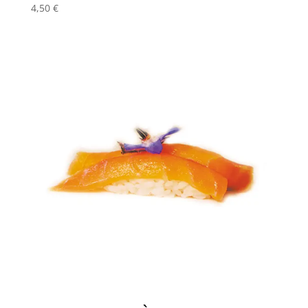
4,50
€