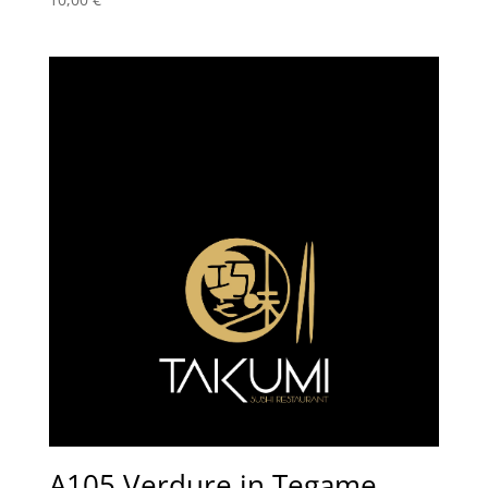
A105 Verdure in Tegame