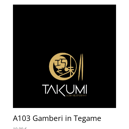
A103 Gamberi in Tegame
10,00
€