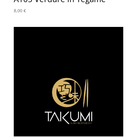
8,00
€