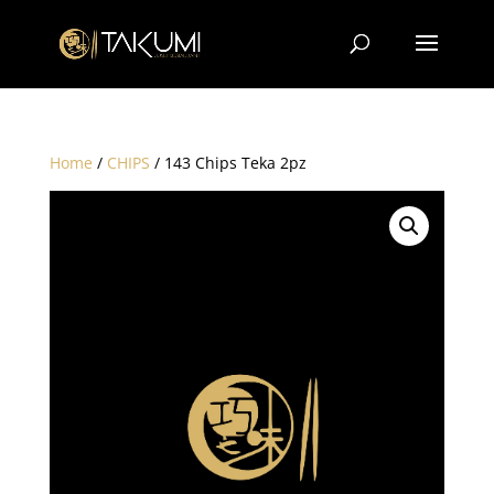
Home
/
CHIPS
/ 143 Chips Teka 2pz