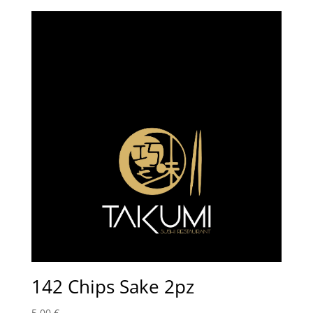
142 Chips Sake 2pz
5,00
€